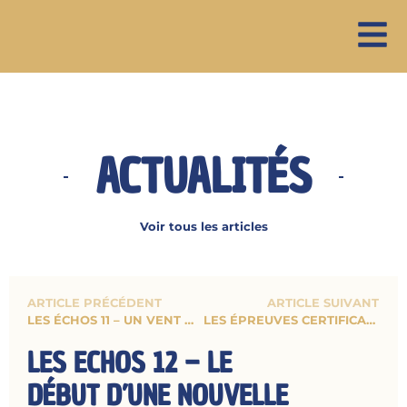
ACTUALITÉS
Voir tous les articles
ARTICLE PRÉCÉDENT
ARTICLE SUIVANT
LES ÉCHOS 11 – UN VENT D’AVENTURE
LES ÉPREUVES CERTIFICATIVES ET L’ACCÈS AUX ÉTUDES SUPÉRIEURES
LES ECHOS 12 – LE
DÉBUT D’UNE NOUVELLE