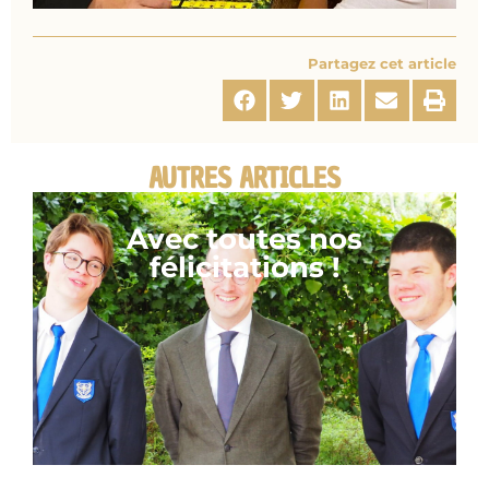
Partagez cet article
AUTRES ARTICLES
Avec toutes nos
félicitations !