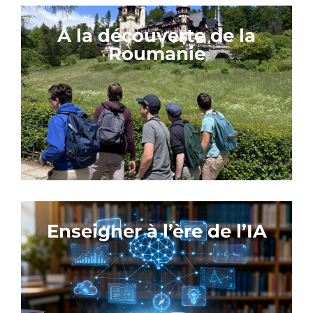
A la découverte de la
Roumanie
Enseigner à l’ère de l’IA