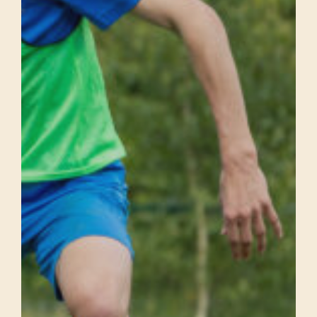
L'EXCELLENCE ACADÉMIQUE
Une formation complète enseignée de manière
structurée, de petits effectifs, une étude dirigée
quotidienne avec apprentissage de l’autonomie.