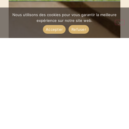
Nous utilisons des cookies pour vous garantir la meilleure
expérience sur notre site web.
Accepter
Refuser