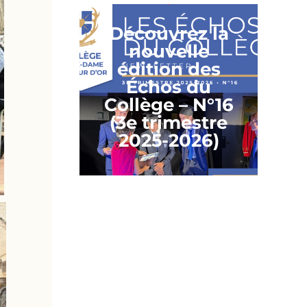
Découvrez la
nouvelle
édition des
Échos du
Collège – N°16
(3e trimestre
2025-2026)