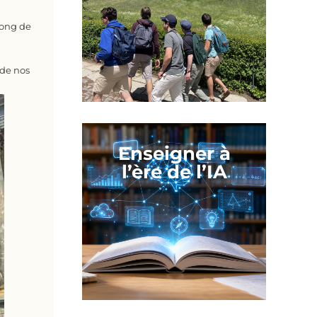
long de
 de nos
Enseigner à
l’ère de l’IA