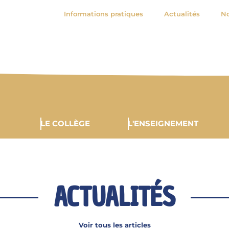
Informations pratiques
Actualités
No
LE COLLÈGE
L'ENSEIGNEMENT
ACTUALITÉS
Voir tous les articles