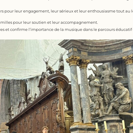
s pour leur engagement, leur sérieux et leur enthousiasme tout au 
milles pour leur soutien et leur accompagnement.
res et confirme l’importance de la musique dans le parcours éducatif