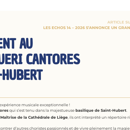
ARTICLE S
LES ECHOS 14 – 2026 S’ANNONCE UN GRA
ENT AU
UERI CANTORES
-HUBERT
expérience musicale exceptionnelle !
ores
qui s’est tenu dans la majestueuse
basilique de Saint-Hubert
.
a
Maîtrise de la Cathédrale de Liège
, ils ont interprété un répertoire r
ontrer d’autres choristes passionnés et de vivre pleinement la magie