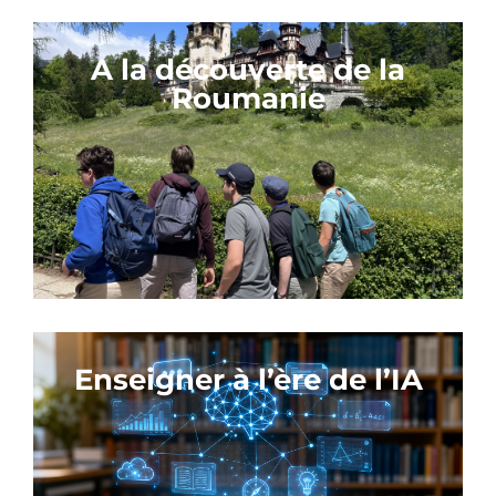
A la découverte de la
Roumanie
Enseigner à l’ère de l’IA