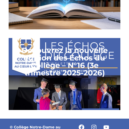
Découvrez la nouvelle
édition des Échos du
Collège – N°16 (3e
trimestre 2025-2026)
© Collège Notre-Dame au