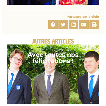
Partagez cet article
AUTRES ARTICLES
Avec toutes nos
félicitations !