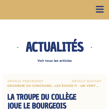
ACTUALITÉS
Voir tous les articles
ARTICLE PRÉCÉDENT
ARTICLE SUIVANT
DEUXIÈME DU CONCOURS D’ÉLOQUENCE DU LIONS CLUB DE SPA
LES ÉCHOS 11 – UN VENT D’AVENTURE
LA TROUPE DU COLLÈGE
JOUE LE BOURGEOIS