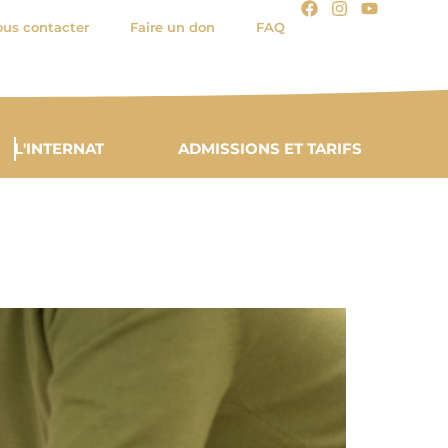
us contacter
Faire un don
FAQ
L'INTERNAT
ADMISSIONS ET TARIFS