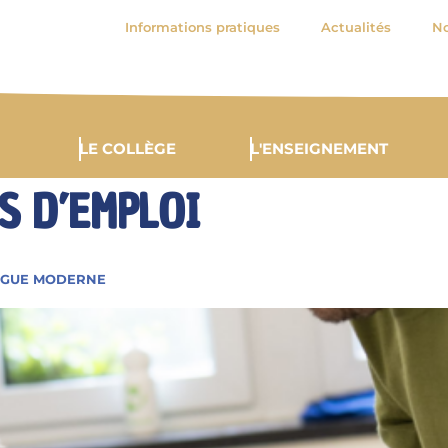
Informations pratiques
Actualités
No
LE COLLÈGE
L'ENSEIGNEMENT
S D’EMPLOI
NGUE MODERNE