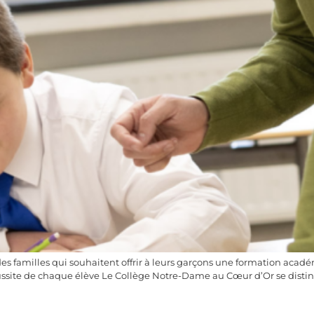
es familles qui souhaitent offrir à leurs garçons une formation aca
site de chaque élève Le Collège Notre-Dame au Cœur d’Or se disting