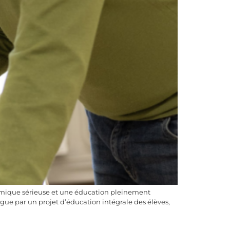
démique sérieuse et une éducation pleinement
ue par un projet d’éducation intégrale des élèves,