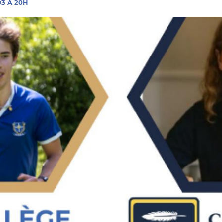
03 À 20H