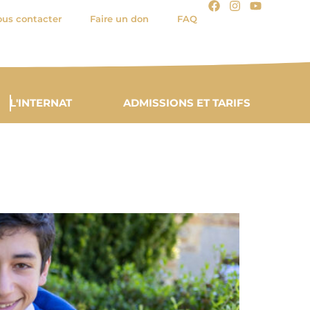
us contacter
Faire un don
FAQ
L'INTERNAT
ADMISSIONS ET TARIFS