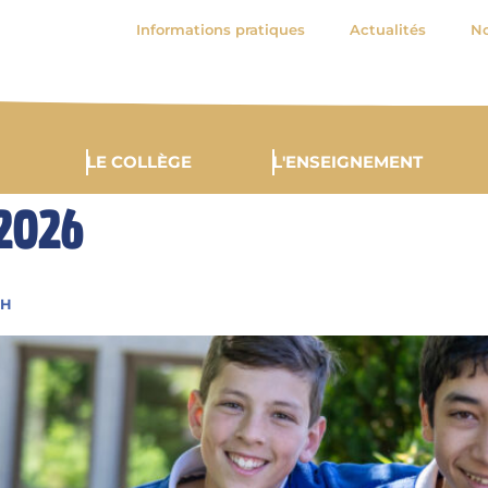
Informations pratiques
Actualités
No
LE COLLÈGE
L'ENSEIGNEMENT
2026
8H