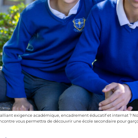
 alliant exigence académique, encadrement éducatif et internat ? Nou
 rencontre vous permettra de découvrir une école secondaire pour garço