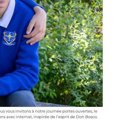
s vous invitons à notre journée portes ouvertes, le
ns avec internat, inspirée de l’esprit de Don Bosco,